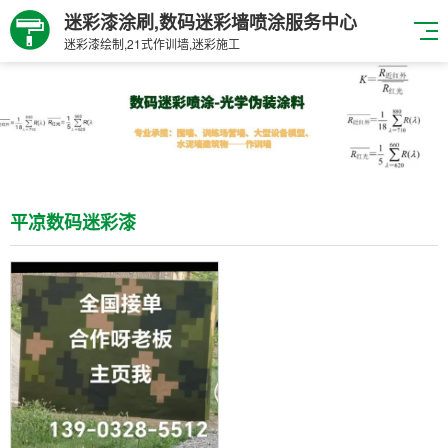
迷彩漆涂刷,数码迷彩墙喷涂服务中心
迷彩漆绘制,21式作训墙,迷彩施工
平凉数码迷彩漆