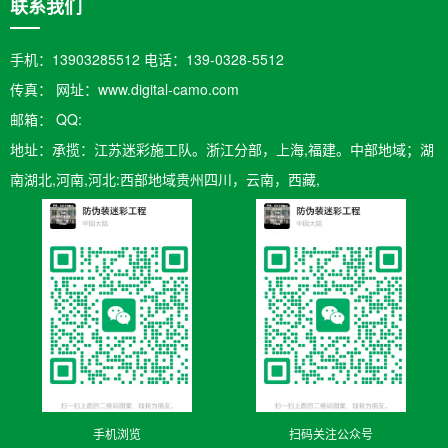
联系我们
手机：13903285512 电话：139-0328-5512
传真： 网址：www.digital-camo.com
邮箱：​ QQ:
地址：承揽：江苏迷彩施工队。浙江分部，上海,福建。中部地域；湖
南湖北,河南,河北:西部地域贵州四川，云南，西藏,
手机浏览
扫码关注公众号