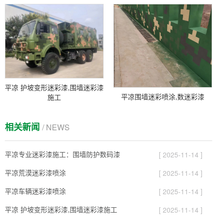
平凉 护坡变形迷彩漆,围墙迷彩漆
平凉围墙迷彩喷涂,数迷彩漆
施工
相关新闻
/ NEWS
平凉专业迷彩漆施工：围墙防护数码漆
[ 2025-11-14 ]
平凉荒漠迷彩漆喷涂
[ 2025-11-14 ]
平凉车辆迷彩漆喷涂
[ 2025-11-14 ]
平凉 护坡变形迷彩漆,围墙迷彩漆施工
[ 2025-11-14 ]