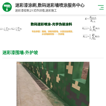
迷彩漆涂刷,数码迷彩墙喷涂服务中心
迷彩漆绘制,21式作训墙,迷彩施工
迷彩漆围墙-外护坡