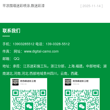
平凉围墙迷彩喷涂,数迷彩漆
[ 2025-11-14 ]
联系我们
手机：13903285512 电话：139-0328-5512
传真： 网址：www.digital-camo.com
邮箱：​ QQ:
地址：承揽：江苏迷彩施工队。浙江分部，上海,福建。中部地域；湖
南湖北,河南,河北:西部地域贵州四川，云南，西藏,