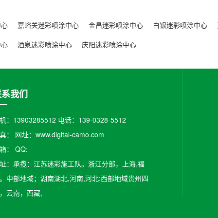
中心
嘉峪关迷彩喷涂中心
金昌迷彩喷涂中心
白银迷彩喷涂中心
中心
酒泉迷彩喷涂中心
庆阳迷彩喷涂中心
联系我们
机：13903285512 电话：139-0328-5512
真： 网址：www.digital-camo.com
箱：​ QQ:
址：承揽：江苏迷彩施工队。浙江分部，上海,福
。中部地域；湖南湖北,河南,河北:西部地域贵州四
，云南，西藏,