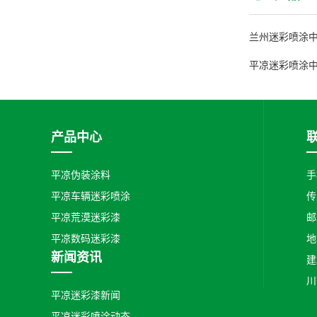
兰州迷彩喷涂
平凉迷彩喷涂
产品中心
平凉伪装涂料
手
平凉车辆迷彩喷涂
传
平凉荒漠迷彩漆
邮
平凉数码迷彩漆
地
新闻资讯
建
川
平凉迷彩漆新闻
平凉迷彩喷涂动态