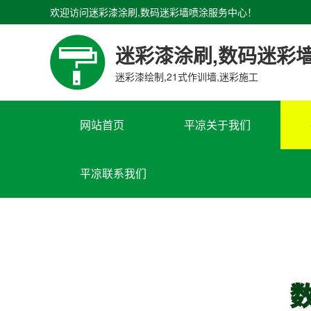
欢迎访问迷彩漆涂刷,数码迷彩墙喷涂服务中心！
迷彩漆涂刷,数码迷彩
迷彩漆绘制,21式作训墙,迷彩施工
网站首页
平凉关于我们
平凉联系我们