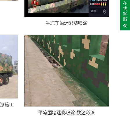
在
线
客
服
平凉车辆迷彩漆喷涂
彩漆施工
平凉围墙迷彩喷涂,数迷彩漆