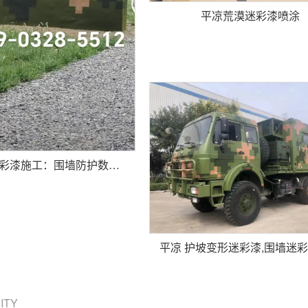
平凉荒漠迷彩漆喷涂
平凉专业迷彩漆施工：围墙防护数码漆
平凉 护坡变形迷彩漆,围墙迷
CITY