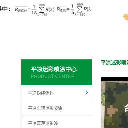
平凉迷彩喷
平凉迷彩喷涂中心
PRODUCT CENTER
平凉伪装涂料
平凉车辆迷彩喷涂
平凉荒漠迷彩漆