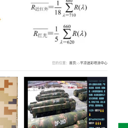
您的位置：
首页
>>
平凉迷彩喷涂中心