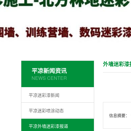
外墙迷彩漆
平凉新闻资讯
NEWS CENTER
平凉迷彩漆新闻
平凉迷彩喷涂动态
信息摘要：
平凉外墙迷彩漆报道