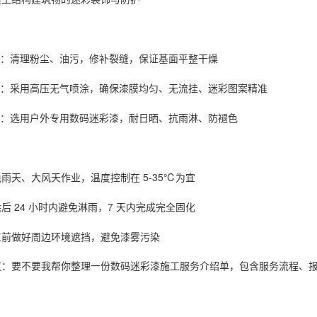
：清理粉尘、油污，修补裂缝，保证基面平整干燥
：采用高压无气喷涂，确保漆膜均匀、无流挂、迷彩图案精准
：选用户外专用数码迷彩漆，耐日晒、抗雨淋、防褪色
雨天、大风天作业，温度控制在 5-35℃为宜
后 24 小时内避免淋雨，7 天内完成完全固化
工前做好周边环境遮挡，避免漆雾污染
议：要不要我帮你整理一份
数码迷彩漆施工服务介绍单
，包含服务流程、