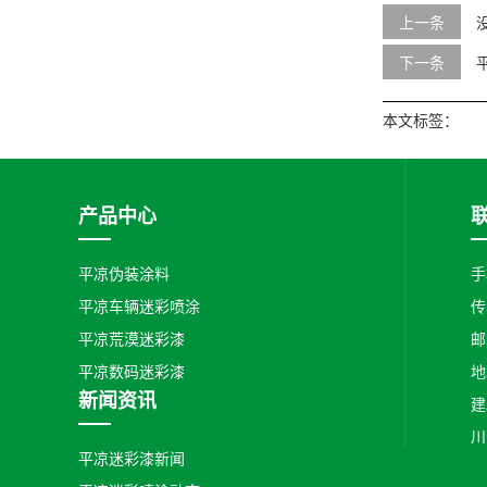
上一条
下一条
本文标签：
产品中心
平凉伪装涂料
手
平凉车辆迷彩喷涂
传
平凉荒漠迷彩漆
邮
平凉数码迷彩漆
地
新闻资讯
建
川
平凉迷彩漆新闻