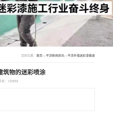
您的位置：
首页
>>
平凉新闻资讯
>>
平凉外墙迷彩漆报道
建筑物的迷彩喷涂
点击：132859