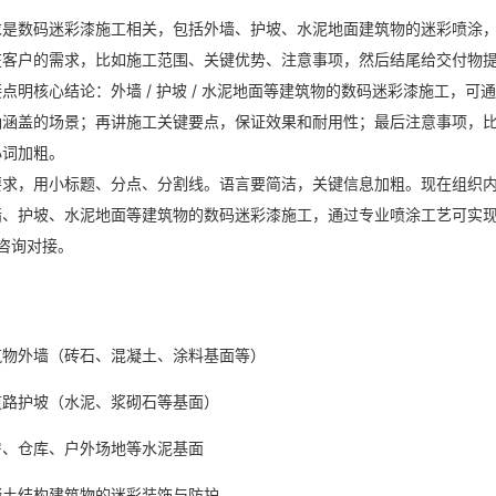
求是数码迷彩漆施工相关，包括外墙、护坡、水泥地面建筑物的迷彩喷涂
在客户的需求，比如施工范围、关键优势、注意事项，然后结尾给交付物
点明核心结论：外墙 / 护坡 / 水泥地面等建筑物的数码迷彩漆施工，
确涵盖的场景；再讲施工关键要点，保证效果和耐用性；最后注意事项，
心词加粗。
要求，用小标题、分点、分割线。语言要简洁，关键信息加粗。现在组织
、护坡、水泥地面等建筑物的数码迷彩漆施工，通过专业喷涂工艺可实现均
 可咨询对接。
筑物外墙（砖石、混凝土、涂料基面等）
道路护坡（水泥、浆砌石等基面）
房、仓库、户外场地等水泥基面
凝土结构建筑物的迷彩装饰与防护