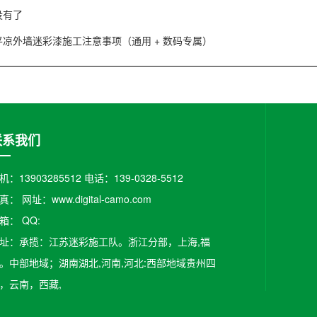
没有了
平凉外墙迷彩漆施工注意事项（通用 + 数码专属）
联系我们
机：13903285512 电话：139-0328-5512
真： 网址：www.digital-camo.com
箱：​ QQ:
址：承揽：江苏迷彩施工队。浙江分部，上海,福
。中部地域；湖南湖北,河南,河北:西部地域贵州四
，云南，西藏,