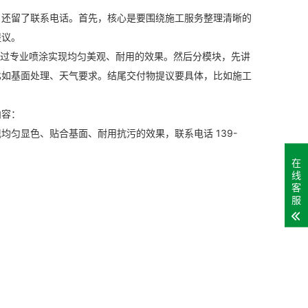
，还留了联系电话。首先，核心是要围绕施工服务整理清晰的
提议。
可通过专业喷涂实现均匀美观、耐用的效果。然后分模块，先讲
比如基面处理、天气要求。结尾交付物提议要具体，比如施工
内容：
匀显色、贴合基面、耐用抗污的效果，联系电话 139-
在
线
客
服