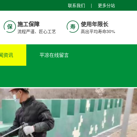
联系我们
|
更多分站
施工保障
使用年限长
流程严谨、匠心工艺
高出平均寿命30%
闻资讯
平凉在线留言