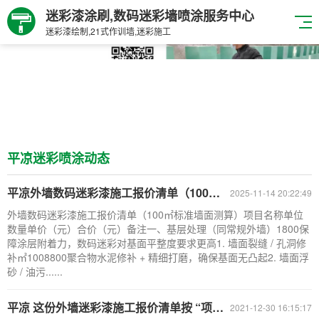
迷彩漆涂刷,数码迷彩墙喷涂服务中心
迷彩漆绘制,21式作训墙,迷彩施工
平凉迷彩喷涂动态
平凉外墙数码迷彩漆施工报价清单（100㎡标准墙面测算）
2025-11-14 20:22:49
外墙数码迷彩漆施工报价清单（100㎡标准墙面测算）项目名称单位
数量单价（元）合价（元）备注一、基层处理（同常规外墙）1800保
障涂层附着力，数码迷彩对基面平整度要求更高1. 墙面裂缝 / 孔洞修
补㎡1008800聚合物水泥修补 + 精细打磨，确保基面无凸起2. 墙面浮
砂 / 油污......
平凉 这份外墙迷彩漆施工报价清单按 “项目明细
2021-12-30 16:15:17