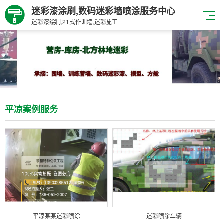
迷彩漆涂刷,数码迷彩墙喷涂服务中心
迷彩漆绘制,21式作训墙,迷彩施工
平凉案例服务
平凉某某迷彩喷涂
迷彩喷涂车辆